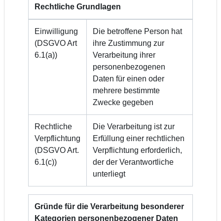
Rechtliche Grundlagen
Einwilligung
Die betroffene Person hat
(DSGVO Art
ihre Zustimmung zur
6.1(a))
Verarbeitung ihrer
personenbezogenen
Daten für einen oder
mehrere bestimmte
Zwecke gegeben
Rechtliche
Die Verarbeitung ist zur
Verpflichtung
Erfüllung einer rechtlichen
(DSGVO Art.
Verpflichtung erforderlich,
6.1(c))
der der Verantwortliche
unterliegt
Gründe für die Verarbeitung besonderer
Kategorien personenbezogener Daten