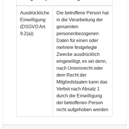
Ausdrückliche
Die betroffene Person hat
Einwilligung
in die Verarbeitung der
(DSGVO Art.
genannten
9.2(a))
personenbezogenen
Daten für einen oder
mehrere festgelegte
Zwecke ausdrücklich
eingewilligt, es sei denn,
nach Unionsrecht oder
dem Recht der
Mitgliedstaaten kann das
Verbot nach Absatz 1
durch die Einwilligung
der betroffenen Person
nicht aufgehoben werden