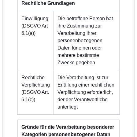
Rechtliche Grundlagen
Einwilligung
Die betroffene Person hat
(DSGVO Art
ihre Zustimmung zur
6.1(a))
Verarbeitung ihrer
personenbezogenen
Daten für einen oder
mehrere bestimmte
Zwecke gegeben
Rechtliche
Die Verarbeitung ist zur
Verpflichtung
Erfüllung einer rechtlichen
(DSGVO Art.
Verpflichtung erforderlich,
6.1(c))
der der Verantwortliche
unterliegt
Gründe für die Verarbeitung besonderer
Kategorien personenbezogener Daten